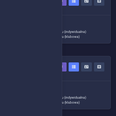
6 Zawodników
-> Czasy zawodników
-> Tabela ogólna
-> Klasyfikacja generalna cyklu (indywidualna)
-> Klasyfikacja generalna cyklu (klubowa)
HOBBY1
16 Zawodników
-> Czasy zawodników
-> Tabela ogólna
-> Klasyfikacja generalna cyklu (indywidualna)
-> Klasyfikacja generalna cyklu (klubowa)