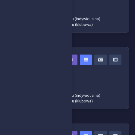
-> Czasy zawodników
-> Tabela ogólna
-> Klasyfikacja generalna cyklu (indywidualna)
-> Klasyfikacja generalna cyklu (klubowa)
S2
2 Zawodników
-> Czasy zawodników
-> Tabela ogólna
-> Klasyfikacja generalna cyklu (indywidualna)
-> Klasyfikacja generalna cyklu (klubowa)
HOBBY2