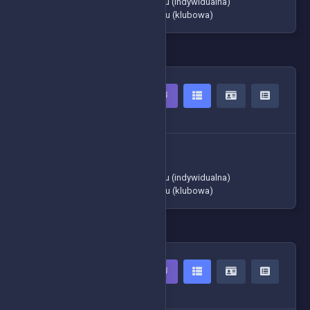
-> Klasyfikacja generalna cyklu (indywidualna)
-> Klasyfikacja generalna cyklu (klubowa)
OPEN
5 Zawodników
-> Czasy zawodników
-> Tabela ogólna
-> Klasyfikacja generalna cyklu (indywidualna)
-> Klasyfikacja generalna cyklu (klubowa)
JUNIOR
6 Zawodników