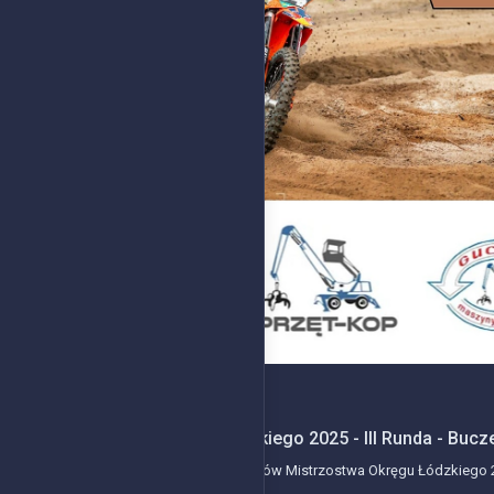
2025-08-18
Mistrzostwa Okręgu Łódzkiego 2025 - III Runda - Bucz
Kolejne wydarzenie z serii wyścigów Mistrzostwa Okręgu Łódzkiego 20