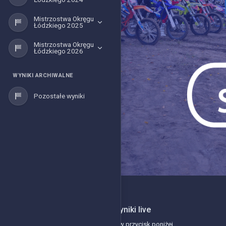
Mistrzostwa Okręgu
Łódzkiego 2025
Mistrzostwa Okręgu
Łódzkiego 2026
WYNIKI ARCHIWALNE
Pozostałe wyniki
2026-08-10
Aktualnie transmitujemy wyniki live
Śledź czas zawodników klikając w przycisk poniżej.