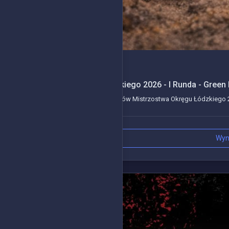
2026-03-15
Mistrzostwa Okręgu Łódzkiego 2026 - I Runda - Green
Kolejne wydarzenie z serii wyścigów Mistrzostwa Okręgu Łódzkiego 20
Wyn