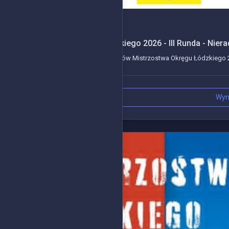
2026-06-09
Mistrzostwa Okręgu Łódzkiego 2026 - III Runda - Niera
Kolejne wydarzenie z serii wyścigów Mistrzostwa Okręgu Łódzkiego 20
Wyn