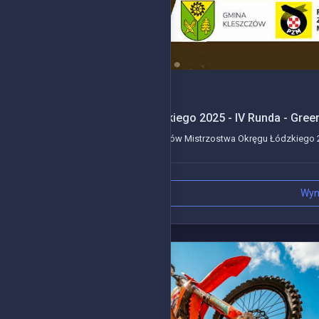
2025-09-21
Mistrzostwa Okręgu Łódzkiego 2025 - IV Runda - Gree
Kolejne wydarzenie z serii wyścigów Mistrzostwa Okręgu Łódzkiego 20
Wyn