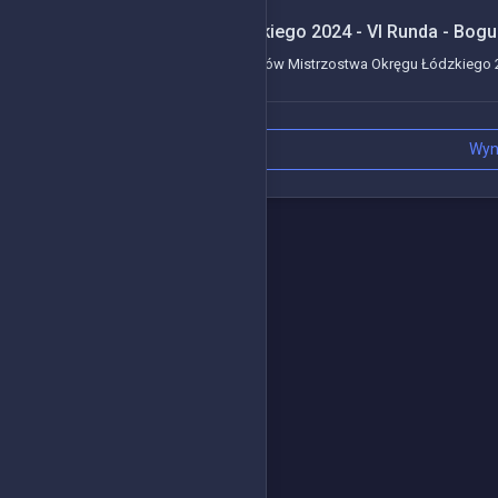
Mistrzostwa Okręgu Łódzkiego 2024 - VI Runda - Bog
Kolejne wydarzenie z serii wyścigów Mistrzostwa Okręgu Łódzkiego 20
Wyn