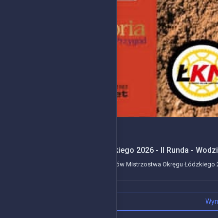
2026-04-27
Mistrzostwa Okręgu Łódzkiego 2026 - II Runda - Wodzi
Kolejne wydarzenie z serii wyścigów Mistrzostwa Okręgu Łódzkiego 20
Wyn