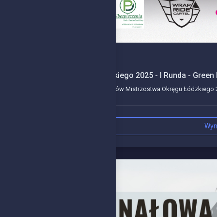
2025-03-23
Mistrzostwa Okręgu Łódzkiego 2025 - I Runda - Green 
Kolejne wydarzenie z serii wyścigów Mistrzostwa Okręgu Łódzkiego 20
Wyn