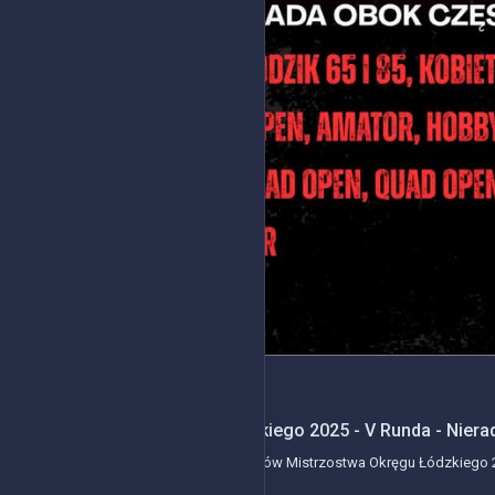
2025-11-09
Mistrzostwa Okręgu Łódzkiego 2025 - V Runda - Niera
Kolejne wydarzenie z serii wyścigów Mistrzostwa Okręgu Łódzkiego 20