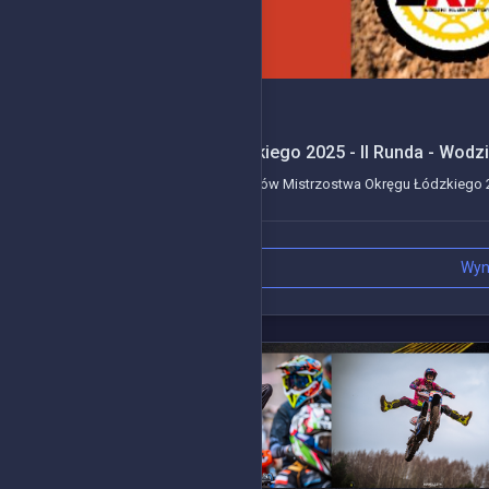
2025-04-28
Mistrzostwa Okręgu Łódzkiego 2025 - II Runda - Wodz
Kolejne wydarzenie z serii wyścigów Mistrzostwa Okręgu Łódzkiego 20
Wyn